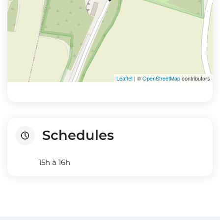
Leaflet
| ©
OpenStreetMap
contributors
Schedules
15h à 16h