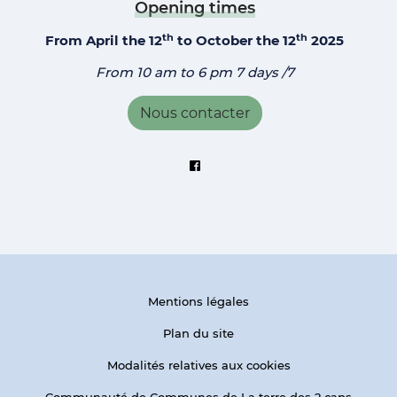
Opening times
th
th
From April the 12
to October the 12
2025
From 10 am to 6 pm 7 days /7
Nous contacter
Suivez-nous sur Facebook
Mentions légales
Plan du site
Modalités relatives aux cookies