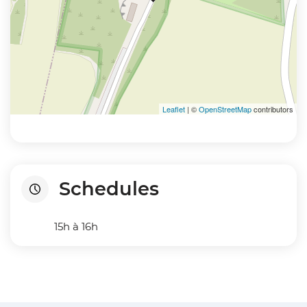
Leaflet
| ©
OpenStreetMap
contributors
Schedules
15h à 16h