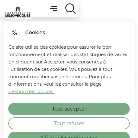
Menu
Main menu
Forteresse de Mimoyecques
Cookies
Modalités relatives aux
Ce site utilise des cookies pour assurer le bon
cookies
fonctionnement et réaliser des statistiques de visite.
En cliquant sur Accepter, vous consentez à
l'utilisation de ces cookies. Vous pouvez à tout
moment modifier vos préférences. Pour plus
Home
d'informations, veuillez consulter la page
Gestion des cookies.
Tout accepter
Tout refuser
Table of contents
Afficher les préférences