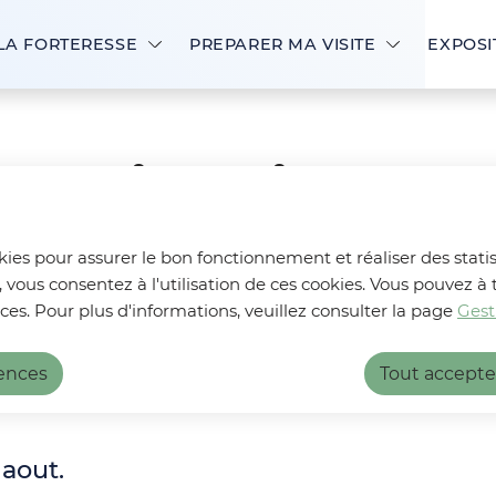
LA FORTERESSE
PREPARER MA VISITE
EXPOSI
ones interdites et des
okies pour assurer le bon fonctionnement et réaliser des statis
, vous consentez à l'utilisation de ces cookies. Vous pouvez
sites guidées des zones interdites et des coteaux - 13 juillet
ces. Pour plus d'informations, veuillez consulter la page
Gest
rences
Tout accepte
 aout.