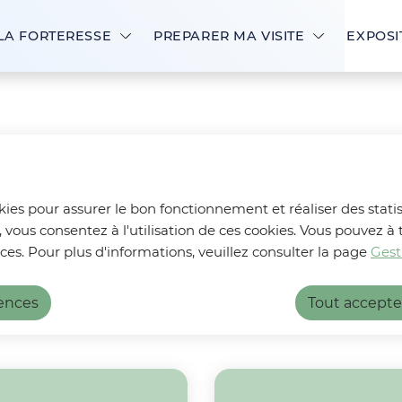
LA FORTERESSE
PREPARER MA VISITE
EXPOSI
ues
okies pour assurer le bon fonctionnement et réaliser des statis
, vous consentez à l'utilisation de ces cookies. Vous pouvez
ues
ces. Pour plus d'informations, veuillez consulter la page
Gest
rences
Tout accepte